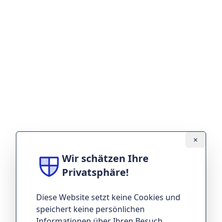
Leistungen
"Recht" einfach
Team
Kontakt
×
Wir schätzen Ihre
Privatsphäre!