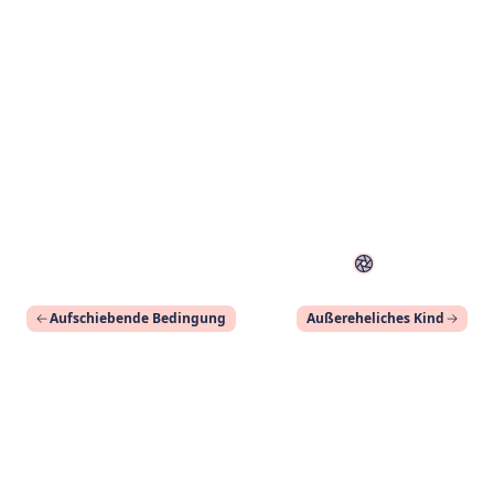
Aufschiebende Bedingung
Außereheliches Kind